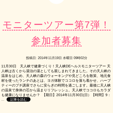
モニターツアー第7弾！
参加者募集
投稿日: 2014年11月19日 水曜日 09時02分
11月30日 天人峡で健康づくり！天人峡DEヘルスモニターツアー 天
人峡は古くから湯治の湯としても親しまれてきました。その天人峡の
温泉をはじめ、天人峡の森のウォーキングや見どころを散策、地元食
材を使ったランチのあとは、ヨガ体験でココロを落ち着かせ、ハーブ
ティーのプチ講座でさらに安らぎの時間を過ごします。最後に天人峡
の温泉で身体の芯から温まりリフレッシュ。天人峡でココロもカラダ
も健康になりませんか？ 【期日】2014年11月30日(日）【時間】9：
...
記事を読む