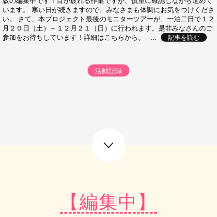
版の編集中です！目が疲れる作業ですが、慎重に確認しながら進めて
います。 寒い日が続きますので、みなさまも体調にお気をつけくださ
い。 さて、本プロジェクト最後のモニターツアーが、一泊二日で１２
月２０日（土）～１２月２１（日）に行われます。是非みなさんのご
参加をお待ちしています！詳細はこちらから。 ...
記事を読む
活動記録
next post
【編集中】