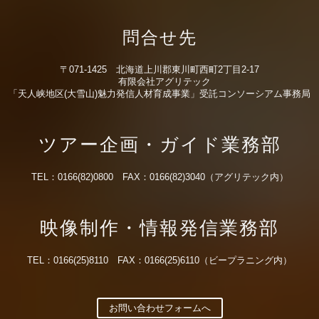
問合せ先
〒071-1425 北海道上川郡東川町西町2丁目2-17
有限会社アグリテック
「天人峡地区(大雪山)魅力発信人材育成事業」受託コンソーシアム事務局
ツアー企画・ガイド業務部
TEL：0166(82)0800 FAX：0166(82)3040（アグリテック内）
映像制作・情報発信業務部
TEL：0166(25)8110 FAX：0166(25)6110（ビープラニング内）
お問い合わせフォームへ