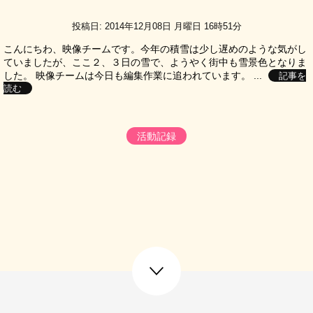
投稿日: 2014年12月08日 月曜日 16時51分
こんにちわ、映像チームです。今年の積雪は少し遅めのような気がし
ていましたが、ここ２、３日の雪で、ようやく街中も雪景色となりま
した。 映像チームは今日も編集作業に追われています。 ...
記事を
読む
活動記録
next post