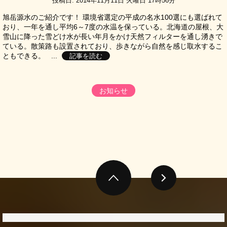
投稿日: 2014年11月11日 火曜日 17時56分
旭岳源水のご紹介です！ 環境省選定の平成の名水100選にも選ばれて
おり、一年を通し平均6～7度の水温を保っている。北海道の屋根、大
雪山に降った雪どけ水が長い年月をかけ天然フィルターを通し湧きで
ている。散策路も設置されており、歩きながら自然を感じ取水するこ
ともできる。 ...
記事を読む
お知らせ
go page top
次のページへ