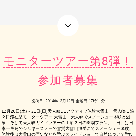
next post
モニターツアー第8弾！
参加者募集
投稿日: 2014年12月12日 金曜日 17時11分
12月20日(土)～21日(日)天人峡DEアクティブ体験大雪山・天人峡１泊
２日滞在型モニターツアー 大雪山・天人峡でスノーシュー体験と温
泉、そして天人峡ガイドツアーの１泊２日の満喫プラン。１日目は日
本一最高のシルキースノーの雪質大雪山旭岳にてスノーシュー体験。
体験後は大雪山の歴史などを学ぶスライドショーで自然について学び