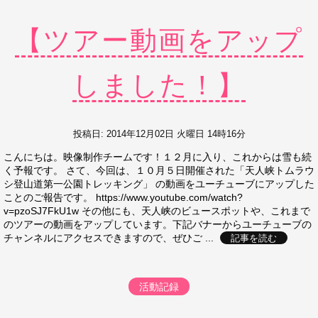
【ツアー動画をアップ
しました！】
投稿日: 2014年12月02日 火曜日 14時16分
こんにちは。映像制作チームです！１２月に入り、これからは雪も続
く予報です。 さて、今回は、１０月５日開催された「天人峡トムラウ
シ登山道第一公園トレッキング」 の動画をユーチューブにアップした
ことのご報告です。 https://www.youtube.com/watch?
v=pzoSJ7FkU1w その他にも、天人峡のビュースポットや、これまで
のツアーの動画をアップしています。下記バナーからユーチューブの
チャンネルにアクセスできますので、ぜひご ...
記事を読む
活動記録