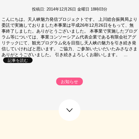
投稿日: 2014年12月26日 金曜日 18時03分
こんにちは。天人峡魅力発信プロジェクトです。 上川総合振興局より
委託で実施しておりました本事業は平成26年12月26日をもって、無
事終了しました。ありがとうございました。 本事業で実施したプログ
ラム等については、事業コンソーシアム代表企業である有限会社アグ
リテックにて、観光プログラム化を目指し天人峡の魅力を引き続き発
信していければと思います。 ご協力、ご参加いたいだいたみさなさま
ありがとうございました。 引き続きよろしくお願いします。 ...
記事を読む
お知らせ
next post