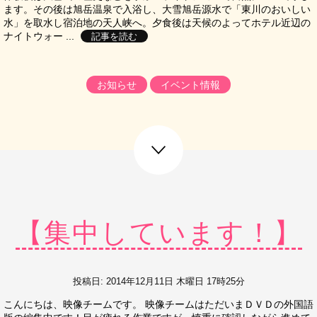
ます。その後は旭岳温泉で入浴し、大雪旭岳源水で「東川のおいしい
水」を取水し宿泊地の天人峡へ。夕食後は天候のよってホテル近辺の
ナイトウォー ...
記事を読む
お知らせ
イベント情報
next post
【集中しています！】
投稿日: 2014年12月11日 木曜日 17時25分
こんにちは、映像チームです。 映像チームはただいまＤＶＤの外国語