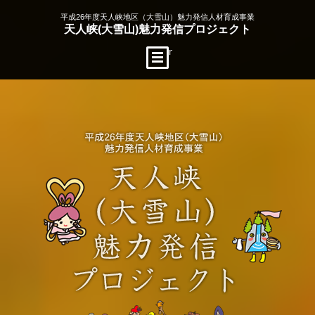
平成26年度天人峡地区（大雪山）魅力発信人材育成事業
天人峡(大雪山)魅力発信プロジェクト
menu open