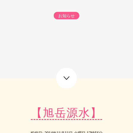
お知らせ
next post
【旭岳源水】