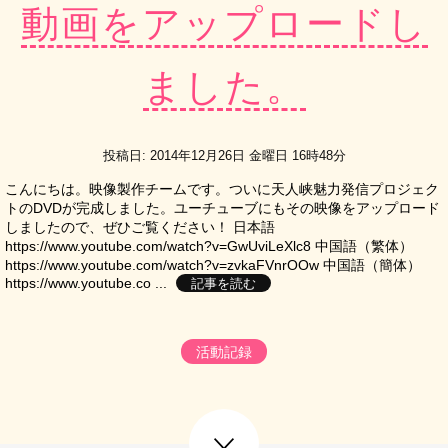
動画をアップロードし
ました。
投稿日: 2014年12月26日 金曜日 16時48分
こんにちは。映像製作チームです。ついに天人峡魅力発信プロジェク
トのDVDが完成しました。ユーチューブにもその映像をアップロード
しましたので、ぜひご覧ください！ 日本語
https://www.youtube.com/watch?v=GwUviLeXlc8 中国語（繁体）
https://www.youtube.com/watch?v=zvkaFVnrOOw 中国語（簡体）
https://www.youtube.co ...
記事を読む
活動記録
next post