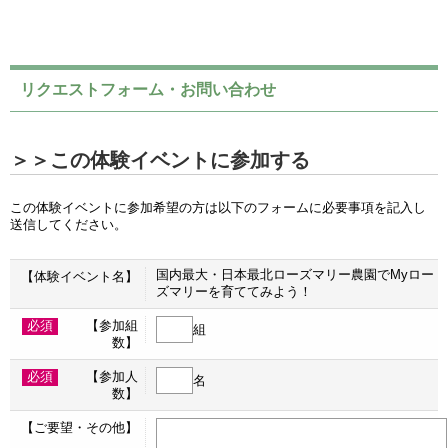
リクエストフォーム・お問い合わせ
＞＞この体験イベントに参加する
この体験イベントに参加希望の方は以下のフォームに必要事項を記入し
送信してください。
国内最大・日本最北ローズマリー農園でMyロー
【体験イベント名】
ズマリーを育ててみよう！
必須
【参加組
組
数】
必須
【参加人
名
数】
【ご要望・その他】