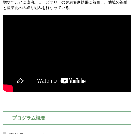
増やすことに成功。ローズマリーの健康促進効果に着目し、地域の
福祉
と産業化への取り組みを行なっている。
プログラム概要