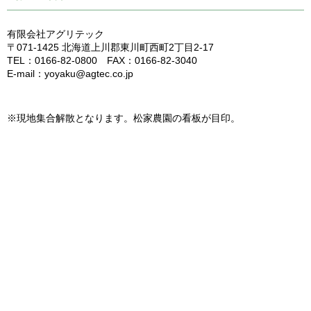
有限会社アグリテック
〒071-1425 北海道上川郡東川町西町2丁目2-17
TEL：0166-82-0800 FAX：0166-82-3040
E-mail：yoyaku@agtec.co.jp
※現地集合解散となります。松家農園の看板が目印。