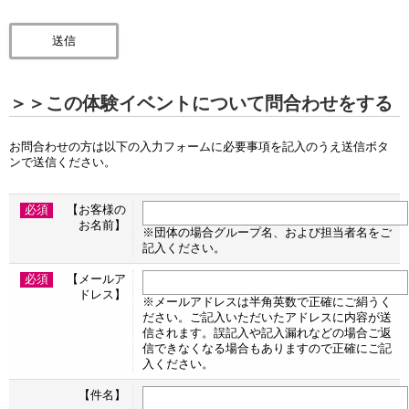
＞＞この体験イベントについて問合わせをする
お問合わせの方は以下の入力フォームに必要事項を記入のうえ送信ボタ
ンで送信ください。
必須
【お客様の
お名前】
※団体の場合グループ名、および担当者名をご
記入ください。
必須
【メールア
ドレス】
※メールアドレスは半角英数で正確にご絹うく
ださい。ご記入いただいたアドレスに内容が送
信されます。誤記入や記入漏れなどの場合ご返
信できなくなる場合もありますので正確にご記
入ください。
【件名】