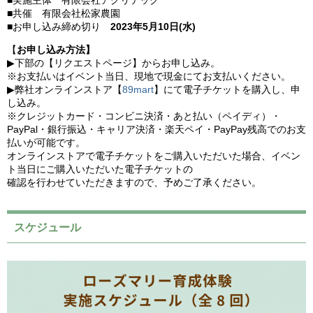
■共催 有限会社松家農園
■お申し込み締め切り
2023年5月10日(水)
【
お申し込み方法】
▶︎下部の【リクエストページ】からお申し込み。
※お支払いはイベント当日、現地で現金にてお支払いください。
▶︎弊社オンラインストア【
89mart
】にて電子チケットを購入し、申
し込み。
※クレジットカード・コンビニ決済・あと払い（ペイディ）・
PayPal・銀行振込・キャリア決済・楽天ペイ・PayPay残高でのお支
払いが可能です。
オンラインストアで電子チケットをご購入いただいた場合、イベン
ト当日にご購入いただいた電子チケットの
確認を行わせていただきますので、予めご了承ください。
スケジュール