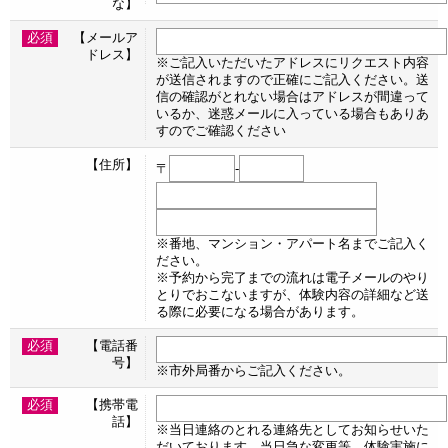
な】
必須
【メールア
ドレス】
※ご記入いただいたアドレスにリクエスト内容
が送信されますので正確にご記入ください。送
信の確認がとれない場合はアドレスが間違って
いるか、迷惑メールに入っている場合もありあ
すのでご確認ください
【住所】
〒
-
※番地、マンション・アパート名までご記入く
ださい。
※予約から完了までの流れは電子メールのやり
とりでおこないますが、体験内容の詳細など送
る際に必要になる場合があります。
必須
【電話番
号】
※市外局番からご記入ください。
必須
【携帯電
話】
※当日連絡のとれる連絡先としてお知らせいた
だいております。当日急な変更等、体験実施に