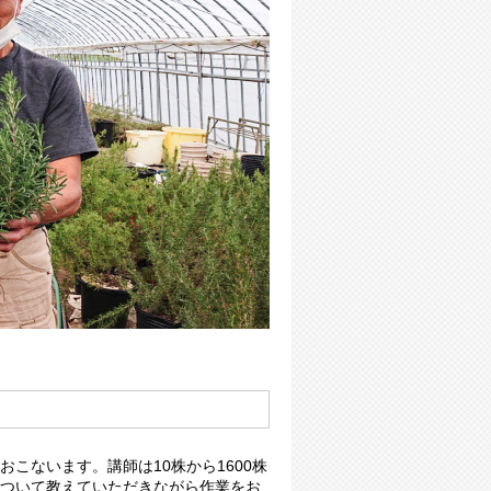
こないます。講師は10株から1600株
ついて教えていただきながら作業をお