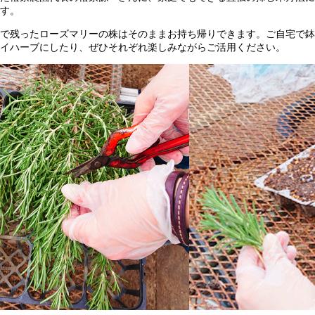
す。
で残ったローズマリーの株はそのままお持ち帰りできます。ご自宅で鉢
イハーブにしたり、ぜひそれぞれ楽しみながらご活用ください。