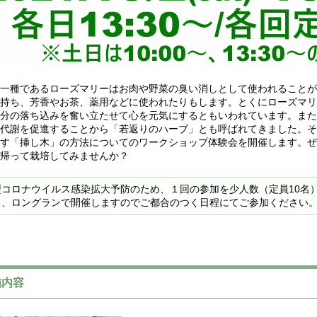
一種であるローズマリーはお肉や野菜の臭い消しとして使われることが
持ち、芳香やお茶、薬用などに使われたりもします。とくにローズマリ
分の落ち込みを奮い立たせて心を元気にするともいわれています。また
代謝を促進することから「若返りのハーブ」とも呼ばれてきました。そ
す「挿し木」の方法についてのワークショップ体験会を開催します。ぜ
帰って栽培してみませんか？
コロナウイルス感染拡大予防のため、１回の参加を少人数（定員10名）にし、1
り、ロングランで開催しますのでご都合のつく日程にてご参加ください
内容