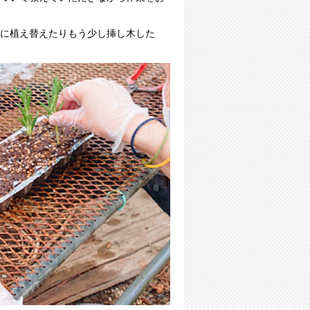
に植え替えたりもう少し挿し木した