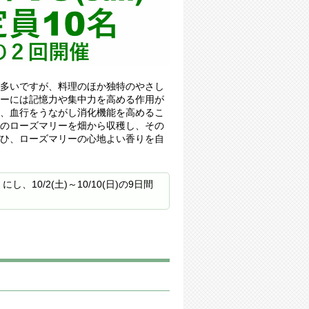
多いですが、料理のほか独特のやさし
ーには記憶力や集中力を高める作用が
、血行をうながし消化機能を高めるこ
のローズマリーを畑から収穫し、その
ひ、ローズマリーの心地よい香りを自
0/2(土)～10/10(日)の9日間
。