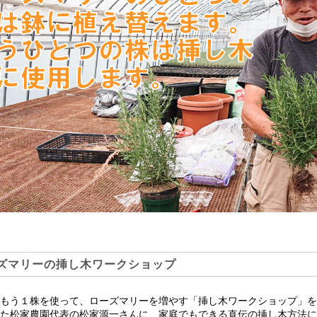
ズマリーの挿し木ワークショップ
もう１株を使って、ローズマリーを増やす「挿し木ワークショップ」をお
た松家農園代表の松家源一さんに、家庭でもできる直伝の挿し木方法に