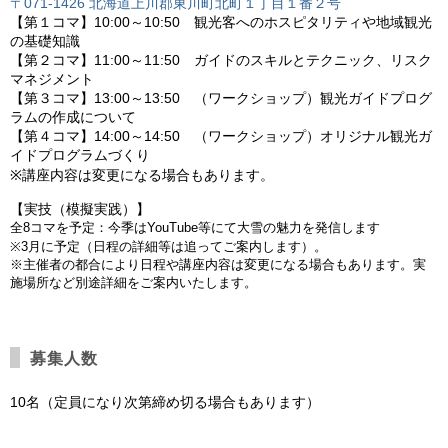
〒071-1426 北海道上川郡東川町北町１丁目１番２号
【第１コマ】10:00～10:50 観光客へのホスピタリティや地域観光
の基礎知識
【第２コマ】11:00～11:50 ガイドのスキルとテクニック、リスク
マネジメント
【第３コマ】13:00～13:50 （ワークショップ）観光ガイドプログ
ラムの作成について
【第４コマ】14:00～14:50 （ワークショップ）オリジナル観光ガ
イドプログラムづくり
※講座内容は変更になる場合もあります。
【実技（模擬実践）】
全8コマを予定：今季はYouTube等にて大雪の魅力を発信します
※3月に予定（日程の詳細等は追ってご案内します）。
※主催者の都合により日程や講座内容は変更になる場合もあります。実
施場所など別途詳細をご案内いたします。
募集人数
10名（定員になり次第締め切る場合もあります）