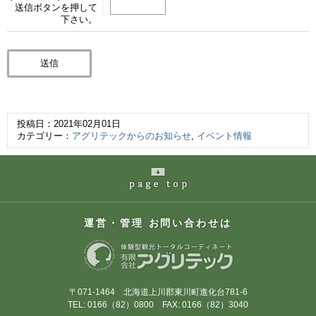
送信ボタンを押して
下さい。
投稿日：2021年02月01日
カテゴリー：
アグリテックからのお知らせ
,
イベント情報
page
の最上部へ
運営・管理 お問い合わせは
〒071-1464 北海道上川郡東川町進化台781-6
TEL: 0166（82）0800 FAX: 0166（82）3040