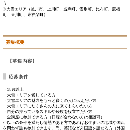
う！
※大雪エリア（旭川市、上川町、当麻町、愛別町、比布町、鷹栖
町、東川町、東神楽町）
募集概要
【募集内容】
応募条件
・18歳以上
・大雪エリアを愛している方
・大雪エリアの魅力をもっと多くの人に伝えたい方
・大雪エリアにたくさんの人に来てもらいたい方
・自分の持っているスキルや経験を役立てたい方
・全講座に参加できる方（日程が合わない方は相談可）
※以上の条件を満たし情熱のある方であればお住まいの地域や国籍
を問わず誰も参加できます。尚、英語など外国語を話せる方（外国