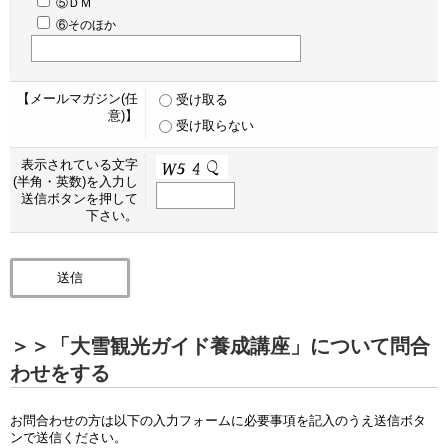
⑤ＤＭ
⑥そのほか
【メールマガジン(任
受け取る
意)】
受け取らない
表示されている文字
(半角・英数)を入力し
送信ボタンを押して
下さい。
＞＞「大雪観光ガイド養成講座」について問合
わせをする
お問合わせの方は以下の入力フォームに必要事項を記入のうえ送信ボタ
ンで送信ください。