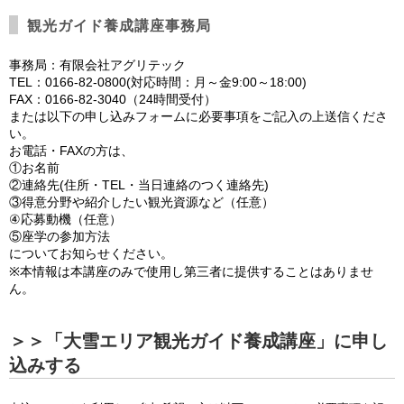
観光ガイド養成講座事務局
事務局：有限会社アグリテック
TEL：0166-82-0800(対応時間：月～金9:00～18:00)
FAX：0166-82-3040（24時間受付）
または以下の申し込みフォームに必要事項をご記入の上送信くださ
い。
お電話・FAXの方は、
①お名前
②連絡先(住所・TEL・当日連絡のつく連絡先)
③得意分野や紹介したい観光資源など（任意）
④応募動機（任意）
⑤座学の参加方法
についてお知らせください。
※本情報は本講座のみで使用し第三者に提供することはありませ
ん。
＞＞「大雪エリア観光ガイド養成講座」に申し
込みする