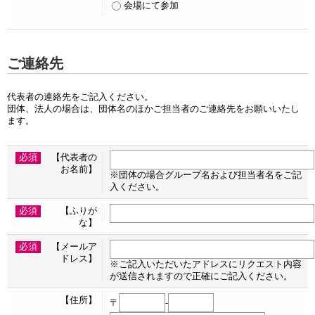
会場にて参加
ご連絡先
代表者の連絡先をご記入ください。
団体、法人の場合は、団体名のほかご担当者のご連絡先をお願いいたし
ます。
必須
【代表者の
お名前】
※団体の場合グループ名および担当者名をご記
入ください。
必須
【ふりが
な】
必須
【メールア
ドレス】
※ご記入いただいたアドレスにリクエスト内容
が送信されますので正確にご記入ください。
【住所】
〒
-