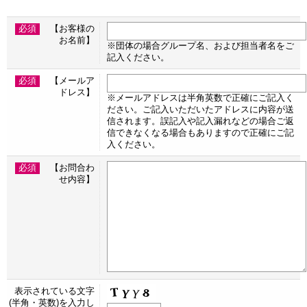
必須
【お客様の
お名前】
※団体の場合グループ名、および担当者名をご
記入ください。
必須
【メールア
ドレス】
※メールアドレスは半角英数で正確にご記入く
ださい。ご記入いただいたアドレスに内容が送
信されます。誤記入や記入漏れなどの場合ご返
信できなくなる場合もありますので正確にご記
入ください。
必須
【お問合わ
せ内容】
表示されている文字
(半角・英数)を入力し