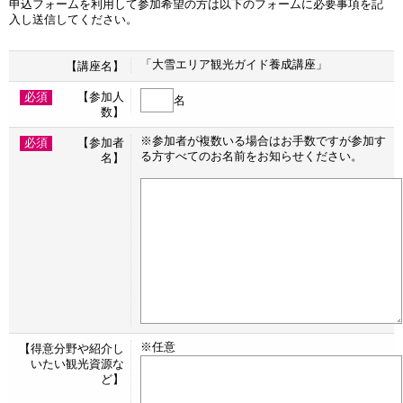
申込フォームを利用して参加希望の方は以下のフォームに必要事項を記
入し送信してください。
「大雪エリア観光ガイド養成講座」
【講座名】
必須
【参加人
名
数】
※参加者が複数いる場合はお手数ですが参加す
必須
【参加者
る方すべてのお名前をお知らせください。
名】
※任意
【得意分野や紹介し
いたい観光資源な
ど】