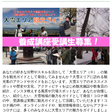
あなたの好きな分野やスキルを活かして「大雪エリア（※）」の魅
力を観光ガイドとして発信してみませんか？大雪エリアに訪れる観
光客のアテンドやガイドをおこないます。大雪エリアのオススメス
ポットや歴史や文化、アクティビティをはじめ観光施設や飲食店の
紹介、インスタ映えする風景や穴場スポットなど、あなたが自慢し
たい、紹介したい、大雪地域の魅力をガイドとして発信！コロナ禍
の中、受講後は実際に観光ガイドとして活躍していただきます！コ
ロナ禍の中、オンラインガイドや、観光情報発信しながらアフター
コロナには、多くのみなさんに大雪エリアの魅力をガイドしましょ