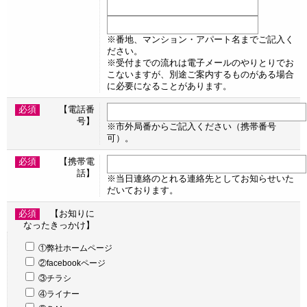
※番地、マンション・アパート名までご記入く
ださい。
※受付までの流れは電子メールのやりとりでお
こないますが、別途ご案内するものがある場合
に必要になることがあります。
必須
【電話番
号】
※市外局番からご記入ください（携帯番号
可）。
必須
【携帯電
話】
※当日連絡のとれる連絡先としてお知らせいた
だいております。
必須
【お知りに
なったきっかけ】
①弊社ホームページ
②facebookページ
③チラシ
④ライナー