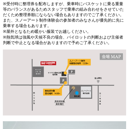
※受付時に整理券を配布しますが、乗車時にバスケットに乗る重量
等のバランスがあるためスタッフで乗車の組み合わせをさせていた
だくため整理券順にならない場合もありますのでご了承ください。
また、スノーアート制作体験会の参加者のみなさんが優先的に先に
乗車する場合もあります。
※屋外となるため暖かい服装でお越しください。
※熱気球は強風や天候不良の場合、パイロットの判断および主催者
判断で中止となる場合がありますので予めご了承ください。