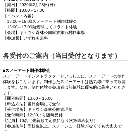
【期日】2020年2月23日(日)
【時間】13:00～17:00
【イベント内容】
・13:00～15:00スノーアート制作体験会
・15:00～17:00熱気球にてフライト体験
【会場】キトウシ森林公園家族旅行村駐車場
【参加費】いずれも無料
各受付のご案内（当日受付となります）
■スノーアート制作体験会
スノーアートインストラクターといっしょに、スノーアートの制作
体験をおこないます。制作したスノーアートは熱気球に乗って観覧
します。なお、制作体験会参加者は熱気球に優先的に乗車いただき
ます。
【開催時間】13:00～15:00
【申込方法】当日会場にて受付
【受付場所】キトウシ森林公園管理棟
【受付時間】12:30より随時受付
【定員】10名（先着順で定員になり次第締め切り）
【参加条件】高校生以上。スノーシュー経験がなくても大丈夫で