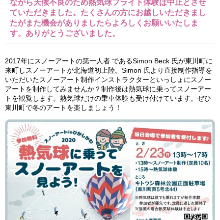
ながら天候不良のため熱気球フライト体験は中止とさせ
ていただきました。たくさんの方にお越しいただきまし
たがまた機会がありましたらよろしくお願いいたしま
す。ありがとうございました。
2017年にスノーアートの第一人者 であるSimon Beck 氏が東川町に
来町しスノーアートが北海道初上陸。Simon 氏より直接制作指導を
いただいたスノーアート制作インストラクターといっしょにスノー
アートを制作してみませんか？制作後は熱気球に乗ってスノーアー
トを観覧します。熱気球だけの乗車体験も受け付けています。ぜひ
東川町で冬のアートを楽しましょう！