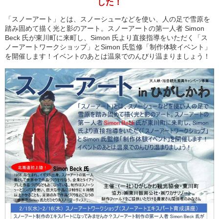
した！
「スノーアート」とは、スノーシューなどを使い、人の足で雪原を
踏み固めて描く光と影のアート。スノーアートの第一人者 Simon
Beck 氏が東川町に来町し、Simon 氏より直接指導をいただく「ス
ノーアートワークショップ」とSimon 氏監修「制作体験イベント」
を開催します！イベントのあとは温泉でのんびり温まりましょう！