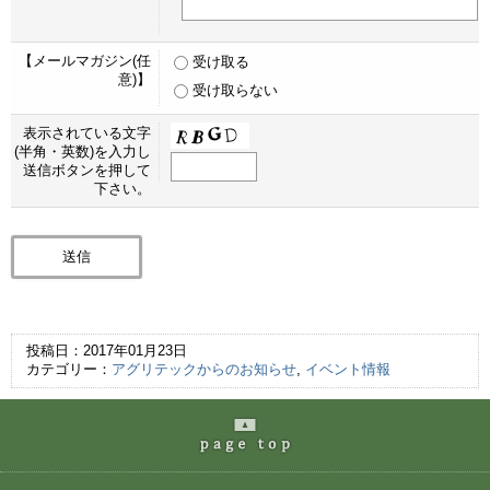
【メールマガジン(任
受け取る
意)】
受け取らない
表示されている文字
(半角・英数)を入力し
送信ボタンを押して
下さい。
投稿日：2017年01月23日
カテゴリー：
アグリテックからのお知らせ
,
イベント情報
page
の最上部へ