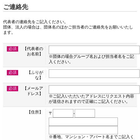
ご連絡先
代表者の連絡先をご記入ください。
団体、法人の場合は、団体名のほかご担当者のご連絡先をお願いいたし
ます。
必須
【代表者の
お名前】
※団体の場合グループ名および担当者名をご記
入ください。
必須
【ふりが
な】
必須
【メールア
ドレス】
※ご記入いただいたアドレスにリクエスト内容
が送信されますので正確にご記入ください。
【住所】
〒
-
※番地、マンション・アパート名までご記入く