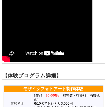
【体験プログラム詳細】
モザイクフォトアート制作体験
1作品
30,000円
（材料費・指導料・消費税
込）
体験料金
※10名でおひとり3,000円