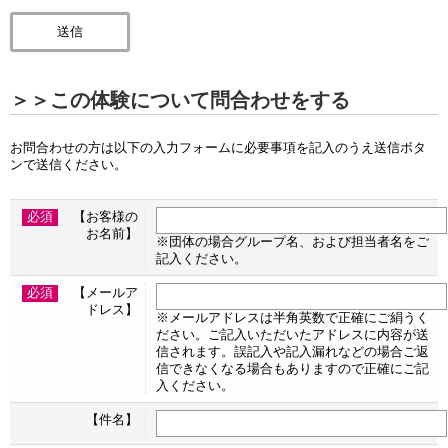
＞＞この体験について問合わせをする
お問合わせの方は以下の入力フォームに必要事項を記入のうえ送信ボタ
ンで送信ください。
必須
【お客様の
お名前】
※団体の場合グループ名、および担当者名をご
記入ください。
必須
【メールア
ドレス】
※メールアドレスは半角英数で正確にご絹うく
ださい。ご記入いただいたアドレスに内容が送
信されます。誤記入や記入漏れなどの場合ご返
信できなくなる場合もありますので正確にご記
入ください。
【件名】