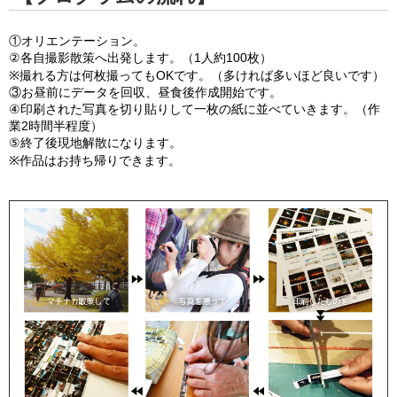
①オリエンテーション。
②各自撮影散策へ出発します。（1人約100枚）
※撮れる方は何枚撮ってもOKです。（多ければ多いほど良いです）
③お昼前にデータを回収、昼食後作成開始です。
④印刷された写真を切り貼りして一枚の紙に並べていきます。（作
業2時間半程度）
⑤終了後現地解散になります。
※作品はお持ち帰りできます。