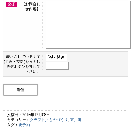
必須
【お問合わ
せ内容】
表示されている文字
(半角・英数)を入力し
送信ボタンを押して
下さい。
投稿日：2015年12月08日
カテゴリー：
クラフト／ものづくり
,
東川町
タグ：
要予約