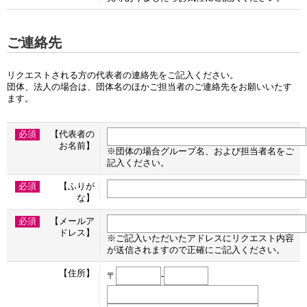
ご連絡先
リクエストされる方の代表者の連絡先をご記入ください。
団体、法人の場合は、団体名のほかご担当者のご連絡先をお願いいたす
ます。
必須
【代表者の
お名前】
※団体の場合グループ名、および担当者名をご
記入ください。
必須
【ふりが
な】
必須
【メールア
ドレス】
※ご記入いただいたアドレスにリクエスト内容
が送信されますので正確にご記入ください。
【住所】
〒
-