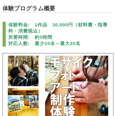
体験プログラム概要
体験料金: 1作品
30,000円
（材料費・指導
料・消費税込）
所要時間: 約5時間
対応人数: 最少10名～最大20名