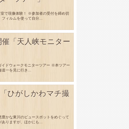
室で現像体験！ ※参加者の受付を締め切
フィルムを使って自分...
・13開催「天人峡モニター
台ガイドウォークモニターツアー ※本ツアー
道一を見に行き...
18開催「ひがしかわマチ撮
然豊かな東川のビュースポットをめぐって
ありますが、ほかにも...