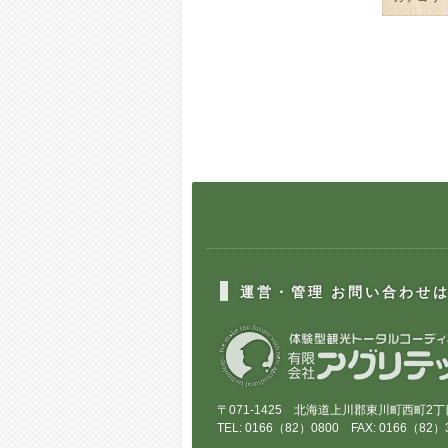
運営・管理 お問い合わせ
〒071-1425 北海道上川郡東川町西町2丁目
TEL: 0166（82）0800 FAX: 0166（82）