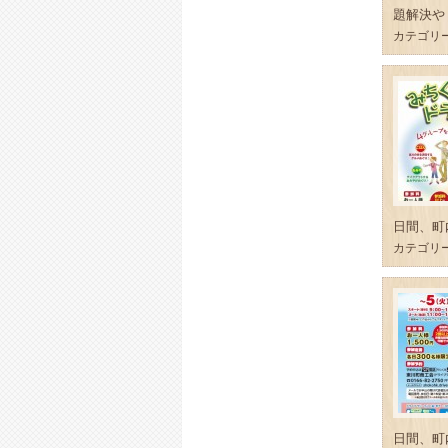
題解決や
カテゴリ
日間、町
カテゴリ
日間、町