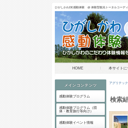
ひがしかわDE感動体験 @
体験型観光トータルコーディ
HOME
本サイトに
アグリテック
メインコンテンツ
がしかわDE感動体験 ひがしかわ
感動体験プログラム
検索結
感動体験プログラム（団
体・教育旅行等向け）
感動体験イベント情報