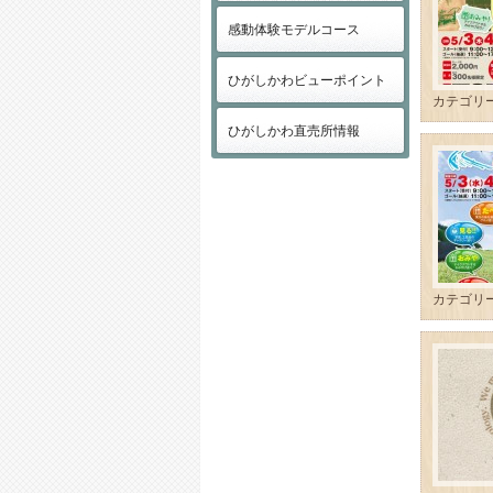
感動体験モデルコース
ひがしかわビューポイント
カテゴリ
ひがしかわ直売所情報
カテゴリ