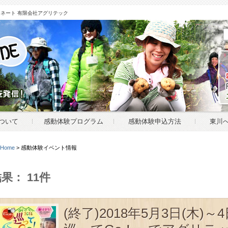
ネート 有限会社アグリテック
ついて
感動体験プログラム
感動体験申込方法
東川
Home
>
感動体験イベント情報
のこだわり体験情報を発信！
果： 11件
(終了)2018年5月3日(木)