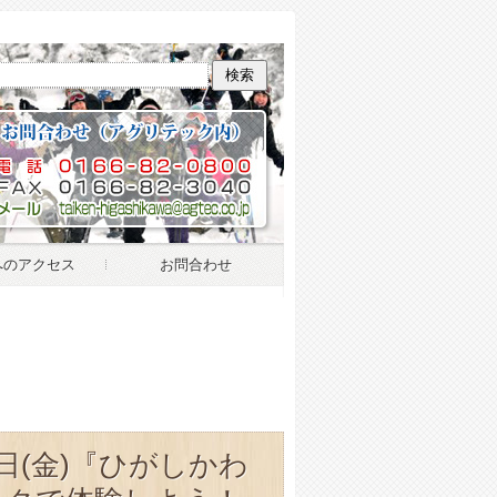
ひ
へのアクセス
お問合わせ
～4日(金)『ひがしかわ